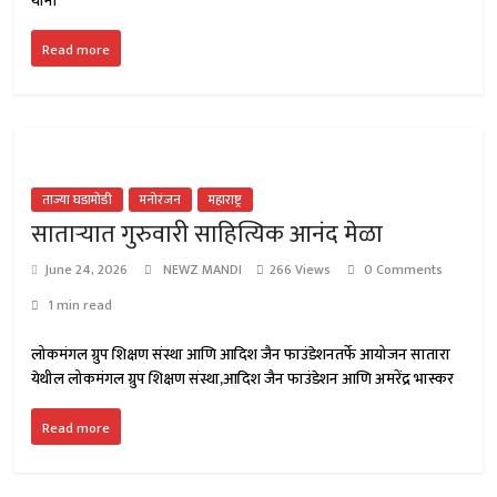
यांना
Read more
ताज्या घडामोडी
मनोरंजन
महाराष्ट्र
साताऱ्यात गुरुवारी साहित्यिक आनंद मेळा
June 24, 2026
NEWZ MANDI
266 Views
0 Comments
1 min read
लोकमंगल ग्रुप शिक्षण संस्था आणि आदिश जैन फाउंडेशनतर्फे आयोजन सातारा
येथील लोकमंगल ग्रुप शिक्षण संस्था,आदिश जैन फाउंडेशन आणि अमरेंद्र भास्कर
Read more