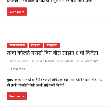
दीपलक्ष्मी नागरी सहकारी पतसंस्था व सुहाना सफर सिंगर्स क्लब यांच्या
Read more
ताज्या घडामोडी
मनोरंजन
सांस्कृतिक
तन्वी कोलते मराठी बिग बॉस सीझन ६ ची विजेती
April 20, 2026
NEWZ MANDI
223 Views
0 Comments
1 min read
मुंबई : कलर्स मराठी वाहिनीवरील लोकप्रिय कार्यक्रम मराठी बिग बॉस सीझन ६
ची तन्वी कोलते विजेती ठरली आहे तन्वी विजेती
Read more