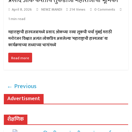
प्रसाद ओक करतोय तुकडोजी महाराजांची भूमिका
April 8, 2026
NEWZ MANDI
214 Views
0 Comments
1 min read
महाराष्ट्राची हास्यजत्रामध्ये प्रसाद ओकच्या नव्या लूकची चर्चा मुंबई मराठी
मनोरंजन विश्वात अत्यंत लोकप्रिय असलेल्या ‘महाराष्ट्राची हास्यजत्रा’ या
कार्यक्रमाच्या सध्याच्या भागांमध्ये
Read more
← Previous
Advertisment
शैक्षणिक