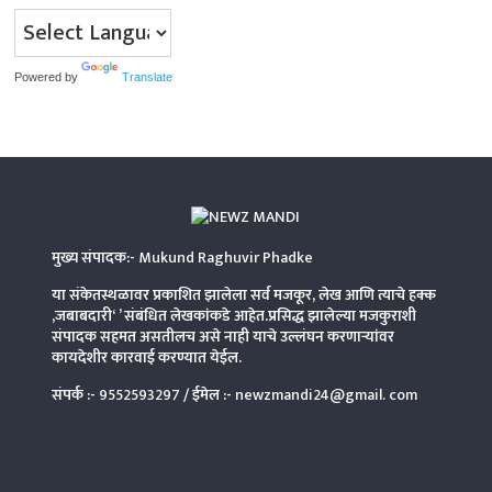
Powered by
Translate
मुख्य संपादक:-
Mukund Raghuvir Phadke
या संकेतस्थळावर प्रकाशित झालेला सर्व मजकूर, लेख आणि त्याचे हक्क
,जबाबदारी‘ ’ संबंधित लेखकांकडे आहेत.प्रसिद्ध झालेल्या मजकुराशी
संपादक सहमत असतीलच असे नाही याचे उल्लंघन करणाऱ्यांवर
कायदेशीर कारवाई करण्यात येईल.
संपर्क :-
9552593297
/ ईमेल :-
newzmandi24@gmail. com