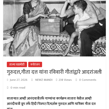
ताज्या घडामोडी
मनोरंजन
गुरुदत्त,गीता दत्त यांना रविवारी गीतांद्वारे आदरांजली
June 27, 2026
NEWZ MANDI
238 Views
0 Comments
0 min read
साताऱ्यात आम्ही आनंदयात्रीतर्फे गाण्यांचा कार्यक्रम सातारा येथील आम्ही
आनंदीयात्री ग्रुप तर्फे हिंदी चित्रपट दिग्दर्शक गुरुदत्त आणि गायिका गीता दत्त