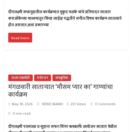
दीपलक्ष्मी सभागृहातील कार्यक्रमात मुकुंद फडके यांचे प्रतिपादन सातारा
कराओकेच्या माध्यमातून किंवा लाईव्ह पद्धतीने संगीत विषय कार्यक्रम सातत्याने
होत असतात.अशा प्रकारच्या
Read more
ताज्या घडामोडी
मनोरंजन
सांस्कृतिक
मंगळवारी साताऱ्यात ‘मौसम प्यार का’ गाण्यांचा
कार्यक्रम
May 18, 2026
NEWZ MANDI
253 Views
0 Comments
0 min read
दीपलक्ष्मी पतसंस्था व सुहाना सफर सिंगर क्लबतर्फे आयोजन सातारा येथील