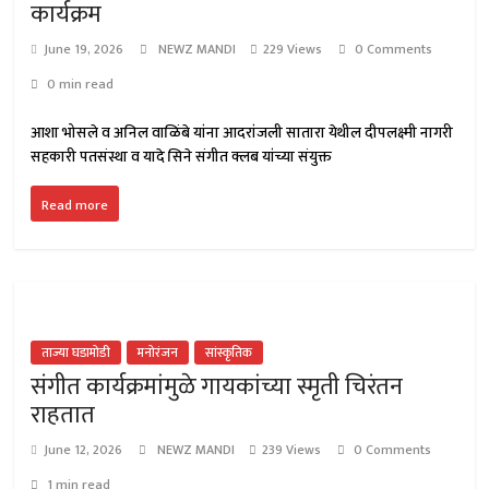
कार्यक्रम
June 19, 2026
NEWZ MANDI
229 Views
0 Comments
0 min read
आशा भोसले व अनिल वाळिंबे यांना आदरांजली सातारा येथील दीपलक्ष्मी नागरी
सहकारी पतसंस्था व यादे सिने संगीत क्लब यांच्या संयुक्त
Read more
ताज्या घडामोडी
मनोरंजन
सांस्कृतिक
संगीत कार्यक्रमांमुळे गायकांच्या स्मृती चिरंतन
राहतात
June 12, 2026
NEWZ MANDI
239 Views
0 Comments
1 min read