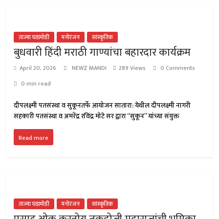
ताज्या घडामोडी
मनोरंजन
सांस्कृतिक
बुधवारी हिंदी मराठी गाण्यांचा बहारदार कार्यक्रम
April 20, 2026
NEWZ MANDI
289 Views
0 Comments
0 min read
दीपलक्ष्मी पतसंस्था व सुकूनतर्फे आयोजन सातारा: येथील दीपलक्ष्मी नागरी
सहकारी पतसंस्था व अमरेंद्र रविंद्र मोटे सर द्वारा “सुकून” यांच्या संयुक्त
Read more
ताज्या घडामोडी
मनोरंजन
सांस्कृतिक