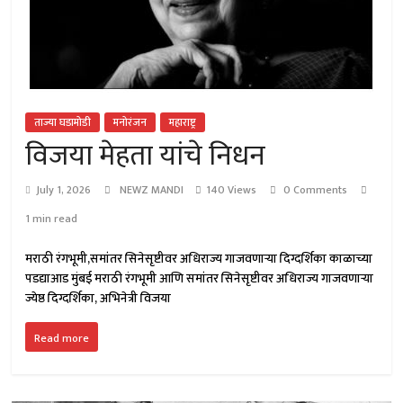
ताज्या घडामोडी
मनोरंजन
महाराष्ट्र
विजया मेहता यांचे निधन
July 1, 2026
NEWZ MANDI
140 Views
0 Comments
1 min read
मराठी रंगभूमी,समांतर सिनेसृष्टीवर अधिराज्य गाजवणाऱ्या दिग्दर्शिका काळाच्या
पडद्याआड मुंबई मराठी रंगभूमी आणि समांतर सिनेसृष्टीवर अधिराज्य गाजवणाऱ्या
ज्येष्ठ दिग्दर्शिका, अभिनेत्री विजया
Read more