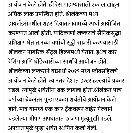
आयोजन केले होते. ही रेस पाहण्यासाठी एक लाखांहून
अधिक लोक उपस्थित होते. श्रीलंकेच्या मध्य
हायलँडसमधील शहर दियातलावामध्ये स्पर्धा आयोजित
करण्यात आली होती. याठिकाणी लष्कराचे सैनिकसुद्धा
प्रशिक्षण घेतात.नव्या वर्षाची सुट्टी साजरी करण्यासाठी
श्रीलंकन नागरिक सेंट्रल हिल्समध्ये येतात. इथंच कार
रेसिंग आणि घोडेस्वारीच्या स्पर्धांचे आयोजन होते.
श्रीलंकेच्या लष्कराने याआधी २०१९ मध्ये फॉक्सहिलचे
आयोजन केले होते. त्यानंतर देशात इस्टर हल्ल्यांचे प्रकार
घडले. त्यामुळे शर्यतींना ब्रेक लागला होता.श्रीलंकेत पाच
वर्षांच्या ब्रेकनंतर पुन्हा एकदा शर्यतीचे आयोजन केले
होते. मात्र यामध्ये एक कार ट्रॅकवरून बाहेर गेल्यानं
घडलेल्या भीषण अपघातात ७ जण मृत्यूमुखी पडले.
अपघातामुळे पुन्हा शर्यत स्थगित केली गेली.