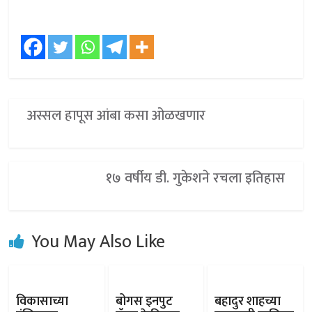
अस्सल हापूस आंबा कसा ओळखणार
१७ वर्षीय डी. गुकेशने रचला इतिहास
You May Also Like
विकासाच्या
बोगस इनपुट
बहादुर शाहच्या