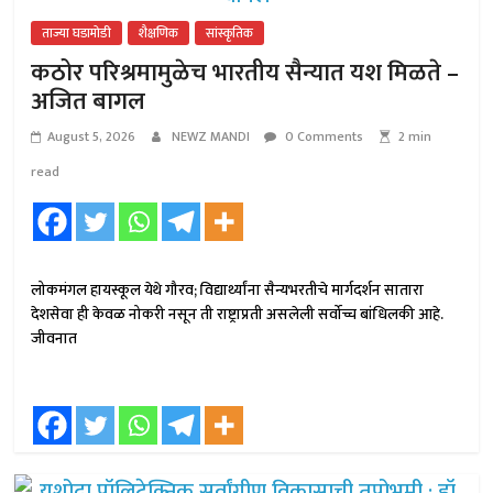
ताज्या घडामोडी
शैक्षणिक
सांस्कृतिक
कठोर परिश्रमामुळेच भारतीय सैन्यात यश मिळते –
अजित बागल
August 5, 2026
NEWZ MANDI
0 Comments
2 min
read
लोकमंगल हायस्कूल येथे गौरव; विद्यार्थ्यांना सैन्यभरतीचे मार्गदर्शन सातारा
देशसेवा ही केवळ नोकरी नसून ती राष्ट्राप्रती असलेली सर्वोच्च बांधिलकी आहे.
जीवनात