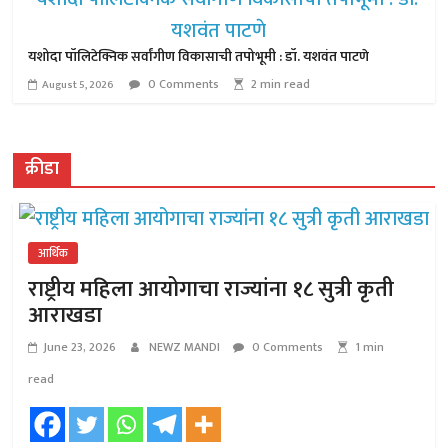
यशोदा पॉलिटेक्निक सर्वांगीण विकासाची तपोभूमी : डॉ. यशवंत पाटणे
0 Comments
2 min read
August 5, 2026
क्रीडा
आर्थिक
राष्ट्रीय महिला आयोगाचा राज्यांना १८ सुत्री कृती
आराखडा
June 23, 2026
NEWZ MANDI
0 Comments
1 min
read