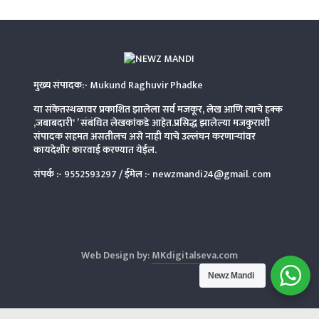
मुख्य संपादक:-
Mukund Raghuvir Phadke
या संकेतस्थळावर प्रकाशित झालेला सर्व मजकूर, लेख आणि त्याचे हक्क
,जबाबदारी‘ ’ संबंधित लेखकांकडे आहेत.प्रसिद्ध झालेल्या मजकुराशी
संपादक सहमत असतीलच असे नाही याचे उल्लंघन करणाऱ्यांवर
कायदेशीर कारवाई करण्यात येईल.
संपर्क :-
9552593297
/ ईमेल :-
newzmandi24@gmail. com
Web Design by:
MKdigitalseva.com
Newz Mandi