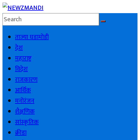
Skip
to
NEWZMANDI
content
ताज्या घडामोडी
NEWZMANDI
देश
महाराष्ट्र
विदेश
राजकारण
आर्थिक
मनोरंजन
शैक्षणिक
सांस्कृतिक
क्रीडा