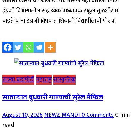
सातारा कोरेगाव येथील डी. पी. भोसले महाविद्यालयातील
इंग्रजी विभागातील सहाय्यक प्राध्यापक राहुल तुळशीराम
वाडते यांना इंग्रजी विषयात शिवाजी विद्यापीठाची पीएच.
ताज्या घडामोडी
महाराष्ट्र
सांस्कृतिक
साताऱ्यात बुधवारी गाण्यांची सुरेल मैफिल
August 10, 2026
NEWZ MANDI
0 Comments
0 min
read