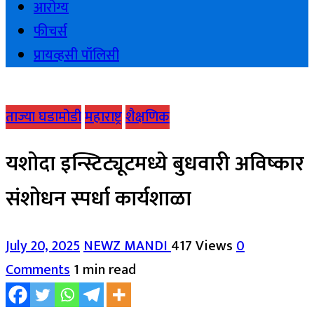
आरोग्य
फीचर्स
प्रायव्हसी पॉलिसी
ताज्या घडामोडी
महाराष्ट्र
शैक्षणिक
यशोदा इन्स्टिट्यूटमध्ये बुधवारी अविष्कार
संशोधन स्पर्धा कार्यशाळा
July 20, 2025
NEWZ MANDI
417 Views
0
Comments
1 min read