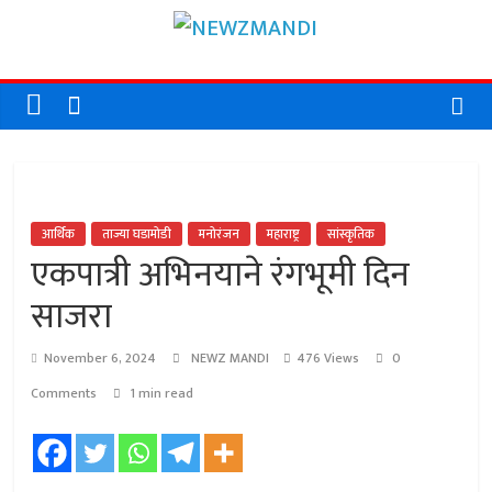
Skip
NEWZMAN
to
content
NEWZMANDI
आर्थिक
ताज्या घडामोडी
मनोरंजन
महाराष्ट्र
सांस्कृतिक
एकपात्री अभिनयाने रंगभूमी दिन
साजरा
November 6, 2024
NEWZ MANDI
476 Views
0
Comments
1 min read