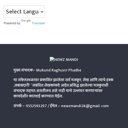
Powered by
Translate
मुख्य संपादक:-
Mukund Raghuvir Phadke
या संकेतस्थळावर प्रकाशित झालेला सर्व मजकूर, लेख आणि त्याचे हक्क
,जबाबदारी‘ ’ संबंधित लेखकांकडे आहेत.प्रसिद्ध झालेल्या मजकुराशी
संपादक सहमत असतीलच असे नाही याचे उल्लंघन करणाऱ्यांवर
कायदेशीर कारवाई करण्यात येईल.
संपर्क :-
9552593297
/ ईमेल :-
newzmandi24@gmail. com