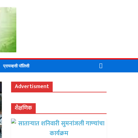
DI
प्रायव्हसी पॉलिसी
Advertisment
शैक्षणिक