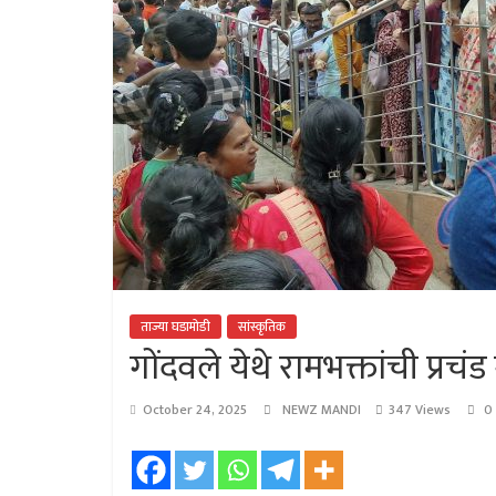
ताज्या घडामोडी
सांस्कृतिक
गोंदवले येथे रामभक्तांची प्रचंड 
October 24, 2025
NEWZ MANDI
347 Views
0