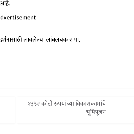
 आहे.
dvertisement
रात दर्शनासाठी लावलेल्या लांबलचक रांगा,
१३५२ कोटी रुपयांच्या विकासकामांचे
भूमिपूजन