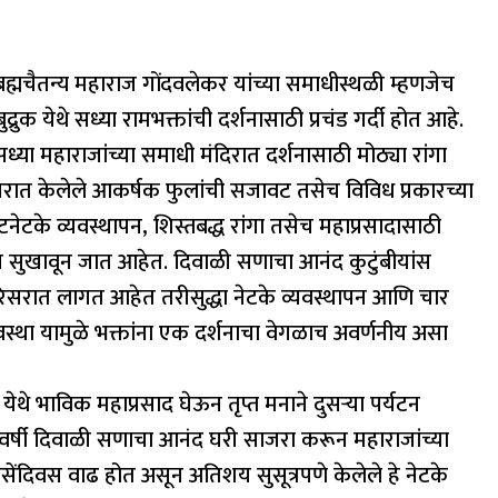
ब्रह्मचैतन्य महाराज गोंदवलेकर यांच्या समाधीस्थळी म्हणजेच
्रुक येथे सध्या रामभक्तांची दर्शनासाठी प्रचंड गर्दी होत आहे.
ा महाराजांच्या समाधी मंदिरात दर्शनासाठी मोठ्या रांगा
रात केलेले आकर्षक फुलांची सजावट तसेच विविध प्रकारच्या
नेटके व्यवस्थापन, शिस्तबद्ध रांगा तसेच महाप्रसादासाठी
ेऊन सुखावून जात आहेत. दिवाळी सणाचा आनंद कुटुंबीयांस
 परिसरात लागत आहेत तरीसुद्धा नेटके व्यवस्थापन आणि चार
यवस्था यामुळे भक्तांना एक दर्शनाचा वेगळाच अवर्णनीय असा
 येथे भाविक महाप्रसाद घेऊन तृप्त मनाने दुसऱ्या पर्यटन
्षी दिवाळी सणाचा आनंद घरी साजरा करून महाराजांच्या
िवसेंदिवस वाढ होत असून अतिशय सुसूत्रपणे केलेले हे नेटके