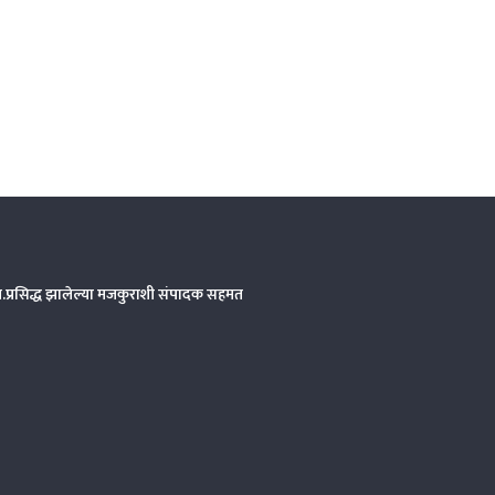
त.प्रसिद्ध झालेल्या मजकुराशी संपादक सहमत