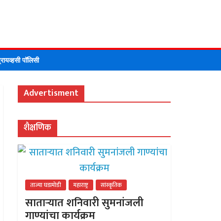
DI
्रायव्हसी पॉलिसी
Advertisment
शैक्षणिक
ताज्या घडामोडी
महाराष्ट्र
सांस्कृतिक
साताऱ्यात शनिवारी सुमनांजली
गाण्यांचा कार्यक्रम