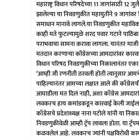
महाराष्ट्र विधान परिषदेच्या 11 जागांसाठी 1
झालेल्या या निवडणुकीत महायुतीने 9 जागां
समाधान मानावे लागले.या निवडणुकीत महाविकास
काही मते फुटल्यामुळे शरद पवार गटाने पाठिंबा
पराभवाचा सामना करावा लागला. यानंतर माजी मुख्
मतदान करणाऱ्या कॉंग्रेसच्या आमदारांवर कारव
विधान परिषद निवडणुकीच्या निकालानंतर एका वृत
‘आम्ही जी रणनीती ठरवली होती त्यानुसार आमच
पाहिल्यानंतर आमच्या लक्षात आले की काँग्रेस
आघाडीला मत दिलं नाही, अशा काँग्रेस आमदारा
लवकरच हाय कमांडकडून कारवाई केली जाईल.
काँग्रेसचे प्रदेशाध्यक्ष नाना पटोले यांनी या 
निवडणुकीवेळी आम्ही ट्रॅप लावला होता. या ट्रॅप
कळवलेलं आहे. लवकरच ज्यांनी पक्षविरोधी काम क