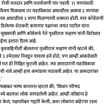
2 जुलै रोजी मतदान आणि मतमोजणी पार पडली. 11 जागांसाठी
वर विजय मिळवला तर महाविकास आघाडीला अवघ्या 2 जागांवर
 आघाडीला 3 जागा मिळण्याची शक्यता होती. मात्र काँग्रेसची
 दिलेल्या शेतकरी कामगार पक्षाच्या जयंत पाटील यांना
यमंत्री आणि कॉंग्रेसचे नेते पृथ्वीराज चव्हाण यांनी विरोधात
ाईचा इशारा दिला आहे.
्तवाहिनीशी बोलताना पृथ्वीराज चव्हाण यांनी म्हटले की,
े 3 उमेदवार निवडून यायला हवे होते, पण आम्ही आकडेवारी
ची मतं ही निश्चित फुटली आहेत. ज्या आमदारांनी महाविकास
ंची नावे आम्ही हाय कमांडला पाठवली आहेत. या आमदारांवर
’
निकालाबाबत भाष्य करताना म्हटलं की, ‘विधान परिषद
मध्ये बदमाश लोकं सापडलेली आहेत. आम्ही वरिष्ठांना हे
ेलं, पक्षासोबत गद्दारी केली, अशा लोकांना बाहेरचा रस्ता