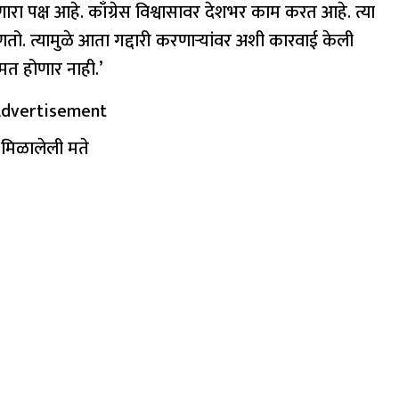
ा पक्ष आहे. काँग्रेस विश्वासावर देशभर काम करत आहे. त्या
ो. त्यामुळे आता गद्दारी करणाऱ्यांवर अशी कारवाई केली
ंमत होणार नाही.’
dvertisement
 मिळालेली मते