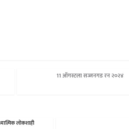
11 ऑगस्टला सज्जनगड रन २०२४
ध्यात्मिक लोकशाही