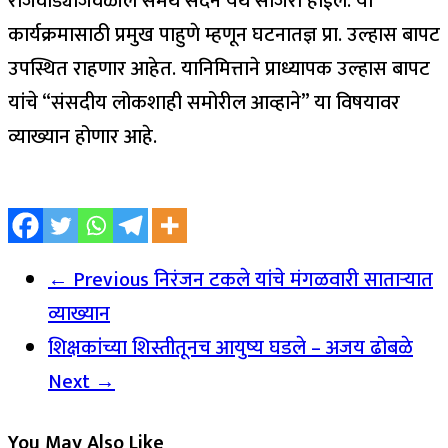
राजवाड्याजवळील समर्थ सदन येथे साजरा होईल. या
कार्यक्रमासाठी प्रमुख पाहुणे म्हणून घटनातज्ञ प्रा. उल्हास बापट
उपस्थित राहणार आहेत. यानिमित्ताने प्राध्यापक उल्हास बापट
यांचे “संसदीय लोकशाही समोरील आव्हाने” या विषयावर
व्याख्यान होणार आहे.
← Previous
निरंजन टकले यांचे मंगळवारी साताऱ्यात
व्याख्यान
शिक्षकांच्या शिस्तीतूनच आयुष्य घडले – अजय ढोबळे
Next →
You May Also Like