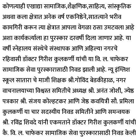
कोणत्याही एखाद्या सामाजिक,शैक्षणिक,साहित्य, सांस्कृतिक
अथवा कला क्षेत्रात अनेक वर्ष एकनिष्ठेने,सातत्याने भरीव
कामगिरी करून त्या क्षेत्रात आपला वेगळा ठसा उमटवला आहे
अशा कार्यकर्त्याला हा पुरस्कार दरवर्षी दिला जाणार आहे. या
वर्षी स्नेहालय संस्थेचे संस्थापक आणि अहिल्या नगरचे
रहिवासी डॉक्टर गिरीश कुलकर्णी यांची या वि. ल. चाफेकर
सामाजिक सेवा पुरस्कारासाठी निवड झाली आहे. न्यू इंग्लिश
स्कूल सातारा चे माजी शिक्षक श्री.गोविंद बेडकीहाळ, नगर
वाचनालयाच्या विश्वस्त समितीचे अध्यक्ष श्री. अनंत जोशी, ज्येष्ठ
पत्रकार श्री. संजय कोल्हटकर आणि जेष्ठ कवयित्री सौ. प्रमिला
कुलकर्णी या चार सदस्यीय निवड समितीने आणि समन्वयक
श्री. रविंद्र शिवदे यांनी एकमताने डॉक्टर गिरीश कुलकर्णी यांची
कै. वि. ल. चाफेकर सामाजिक सेवा पुरस्कारासाठी निवड केली