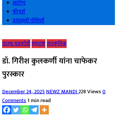
आरोग्य
फीचर्स
प्रायव्हसी पॉलिसी
ताज्या घडामोडी
महाराष्ट्र
सांस्कृतिक
डॉ. गिरीश कुलकर्णी यांना चाफेकर
पुरस्कार
December 24, 2025
NEWZ MANDI
228 Views
0
Comments
1 min read