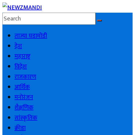
Skip
to
NEWZMANDI
content
ताज्या घडामोडी
NEWZMANDI
देश
महाराष्ट्र
विदेश
राजकारण
आर्थिक
मनोरंजन
शैक्षणिक
सांस्कृतिक
क्रीडा