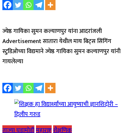
ज्येष्ठ गायिका सुमन कल्याणपुर यांना आदरांजली
Advertisement सातारा येथील माय बिट्स सिंगिंग
स्टुडिओच्या विद्यमाने ज्येष्ठ गायिका सुमन कल्याणपुर यांनी
गायलेल्या
ताज्या घडामोडी
महाराष्ट्र
शैक्षणिक