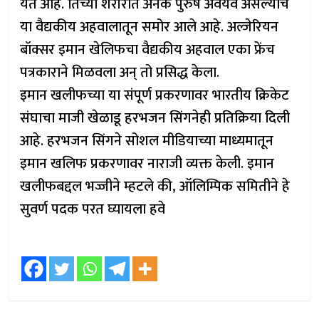
येत आहे. तिच्या शरीरात अनेक पुरुष अवयव असल्याचे
या वैद्यकीय अहवालातून समोर आले आहे. अल्जेरियन
बॉक्सर इमान खेलिफचा वैद्यकीय अहवाल एका फ्रेंच
पत्रकाराने मिळवला अन् तो प्रसिद्ध केला.
इमान खलीफच्या या संपूर्ण प्रकरणावर भारतीय क्रिकेट
संघाचा माजी खेळाडू हरभजन सिंगनेही प्रतिक्रिया दिली
आहे. हरभजन सिंगने सोशल मीडियाच्या माध्यमातून
इमान खलिफ प्रकरणावर नाराजी व्यक्त केली. इमान
खलीफबद्दल भज्जीने म्हटले की, ऑलिम्पिक समितीने हे
सुवर्ण पदक परत घ्यायला हवे