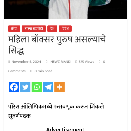
क्रीडा
ताज्या घडामोडी
देश
विदेश
महिला बॉक्सर पुरुष असल्याचे
सिद्ध
November 5, 2024
NEWZ MANDI
525 Views
0
Comments
0 min read
पॅरिस ऑलिम्पिकमध्ये फसवणूक करून जिंकले
सुवर्णपदक
Advertisement