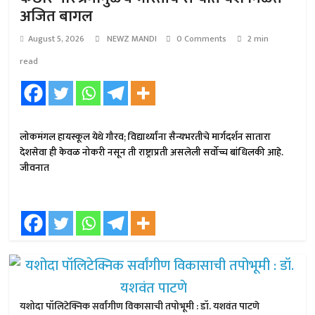
अजित बागल
August 5, 2026
NEWZ MANDI
0 Comments
2 min
read
लोकमंगल हायस्कूल येथे गौरव; विद्यार्थ्यांना सैन्यभरतीचे मार्गदर्शन सातारा
देशसेवा ही केवळ नोकरी नसून ती राष्ट्राप्रती असलेली सर्वोच्च बांधिलकी आहे.
जीवनात
यशोदा पॉलिटेक्निक सर्वांगीण विकासाची तपोभूमी : डॉ. यशवंत पाटणे